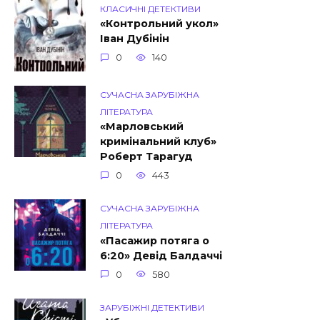
КЛАСИЧНІ ДЕТЕКТИВИ
«Контрольний укол»
Іван Дубінін
0
140
СУЧАСНА ЗАРУБІЖНА
ЛІТЕРАТУРА
«Марловський
кримінальний клуб»
Роберт Тарагуд
0
443
СУЧАСНА ЗАРУБІЖНА
ЛІТЕРАТУРА
«Пасажир потяга о
6:20» Девід Балдаччі
0
580
ЗАРУБІЖНІ ДЕТЕКТИВИ