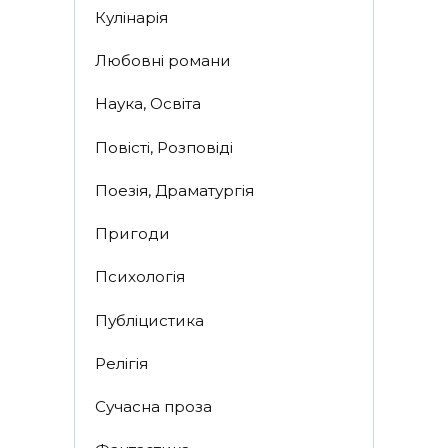
Кулінарія
Любовні романи
Наука, Освіта
Повісті, Розповіді
Поезія, Драматургія
Пригоди
Психологія
Публіцистика
Релігія
Сучасна проза