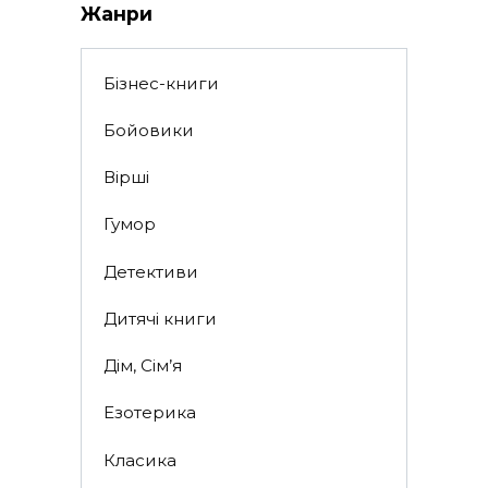
Жанри
Бізнес-книги
Бойовики
Вірші
Гумор
Детективи
Дитячі книги
Дім, Сім’я
Езотерика
Класика