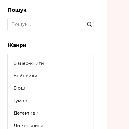
Пошук
Search
for:
Жанри
Бізнес-книги
Бойовики
Вірші
Гумор
Детективи
Дитячі книги