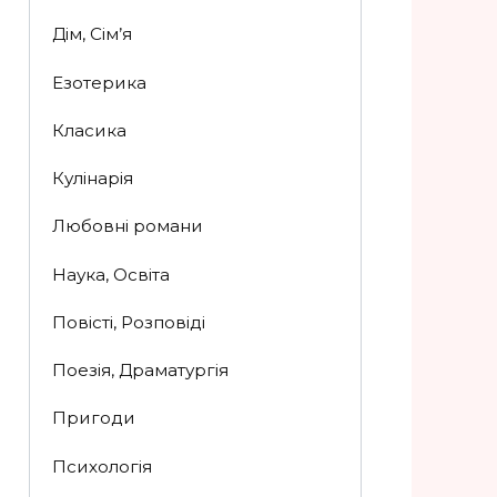
Дім, Сім’я
Езотерика
Класика
Кулінарія
Любовні романи
Наука, Освіта
Повісті, Розповіді
Поезія, Драматургія
Пригоди
Психологія